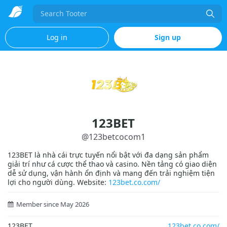
Search
Log in
Sign up
123BET
@
123betcocom1
123BET là nhà cái trực tuyến nổi bật với đa dạng sản phẩm
giải trí như cá cược thể thao và casino. Nền tảng có giao diện
dễ sử dụng, vận hành ổn định và mang đến trải nghiệm tiện
lợi cho người dùng. Website:
123bet.co.com/
Member since May 2026
123BET
123bet.co.com/