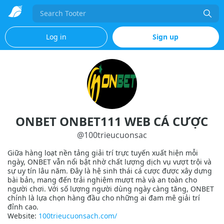
Search
Log in
Sign up
ONBET ONBET111 WEB CÁ CƯỢC
@
100trieucuonsac
Giữa hàng loạt nền tảng giải trí trực tuyến xuất hiện mỗi
ngày, ONBET vẫn nổi bật nhờ chất lượng dịch vụ vượt trội và
sự uy tín lâu năm. Đây là hệ sinh thái cá cược được xây dựng
bài bản, mang đến trải nghiệm mượt mà và an toàn cho
người chơi. Với số lượng người dùng ngày càng tăng, ONBET
chính là lựa chọn hàng đầu cho những ai đam mê giải trí
đỉnh cao.
Website:
100trieucuonsach.com/